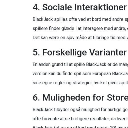
4. Sociale Interaktioner
BlackJack spilles ofte ved et bord med andre s
spillere finder glæde i at interagere med andre
Det kan være en sjov måde at tilbringe tid med
5. Forskellige Varianter
En anden grund til at spille BlackJack er de man
version kan du finde spil som European BlackJac
sine egne regler og strategier, hvilket giver spil
6. Muligheden for Stor
BlackJack tilbyder også mulighed for hurtige ge
ofte forvente at se hurtigere resultater, da hver
BlackJack (et es og et kort med værdi 10) give di