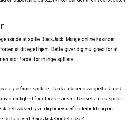
r
 nogensinde at spille BlackJack. Mange online kasinoer
forten af dit eget hjem. Dette giver dig mulighed for at
r en stor fordel for mange spillere.
de nye og erfarne spillere. Den kombinerer simpelhed med
g giver mulighed for store gevinster. Uanset om du spiller
ack helt sikkert give dig timevis af underholdning og
e dit held ved BlackJack-bordet i dag?