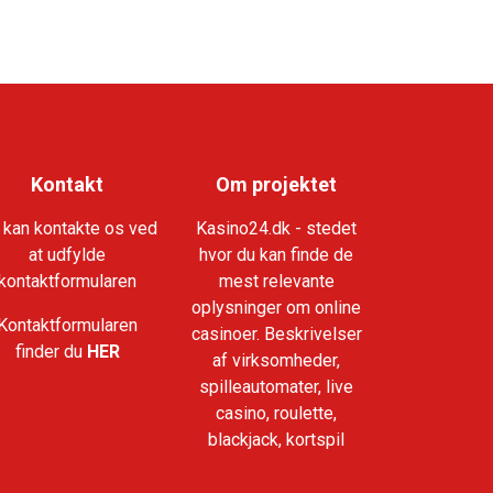
Kontakt
Om projektet
 kan kontakte os ved
Kasino24.dk - stedet
at udfylde
hvor du kan finde de
kontaktformularen
mest relevante
oplysninger om online
Kontaktformularen
casinoer. Beskrivelser
finder du
HER
af virksomheder,
spilleautomater, live
casino, roulette,
blackjack, kortspil