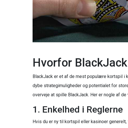
Hvorfor BlackJack 
BlackJack er et af de mest populære kortspil i k
dybe strategimuligheder og potentialet for store
overveje at spille BlackJack. Her er nogle af de v
1. Enkelhed i Reglerne
Hvis du er ny til kortspil eller kasinoer generelt,