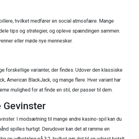
pillere, hvilket medfører en social atmosfære. Mange
, dele tips og strategier, og opleve spændingen sammen.
 venner eller møde nye mennesker.
ge forskellige varianter, der findes. Udover den klassiske
k, American BlackJack, og mange flere. Hver variant har
lerne mulighed for at finde en stil, der passer til dem.
e Gevinster
vinster. I modsætning til mange andre kasino-spil kan du
 hånd spilles hurtigt. Derudover kan det at ramme en
g en udbetaling på 3:2, hvilket gør det til en yderst betalt